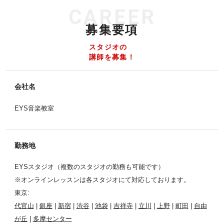
CAREER
募集要項
スタジオの
講師を募集！
会社名
EYS音楽教室
勤務地
EYSスタジオ（複数のスタジオの勤務も可能です）
※オンラインレッスンは各スタジオにて対応しております。
東京:
代官山
|
銀座
|
新宿
|
渋谷
|
池袋
|
吉祥寺
|
立川
|
上野
|
町田
|
自由
が丘
|
多摩センター