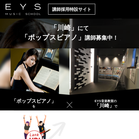
講師採用特設サイト
「川崎」
にて
「ポップスピアノ」
講師募集中！
「ポップスピアノ」
EYS音楽教室の
「川崎」
を
で