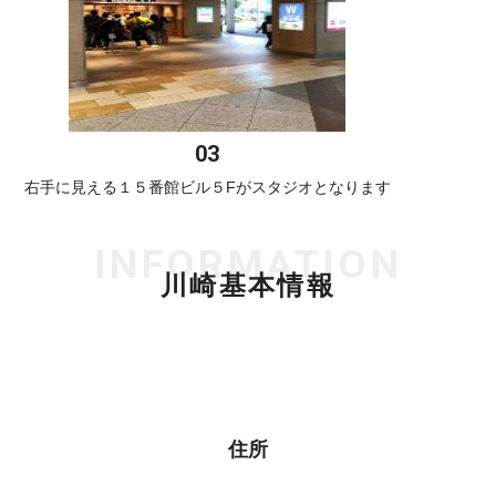
右手に見える１５番館ビル５Fがスタジオとなります
INFORMATION
川崎基本情報
住所