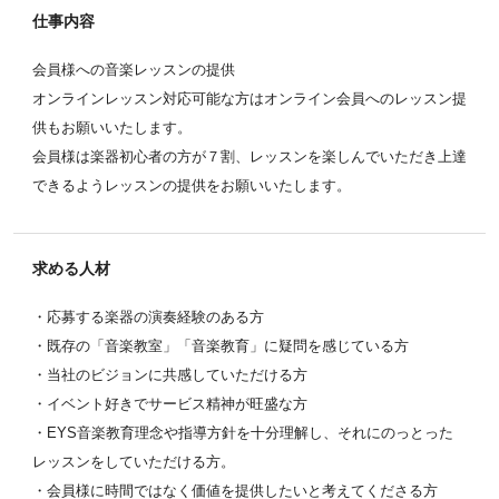
仕事内容
会員様への音楽レッスンの提供
オンラインレッスン対応可能な方はオンライン会員へのレッスン提
供もお願いいたします。
会員様は楽器初心者の方が７割、レッスンを楽しんでいただき上達
できるようレッスンの提供をお願いいたします。
求める人材
・応募する楽器の演奏経験のある方
・既存の「音楽教室」「音楽教育」に疑問を感じている方
・当社のビジョンに共感していただける方
・イベント好きでサービス精神が旺盛な方
・EYS音楽教育理念や指導方針を十分理解し、それにのっとった
レッスンをしていただける方。
・会員様に時間ではなく価値を提供したいと考えてくださる方