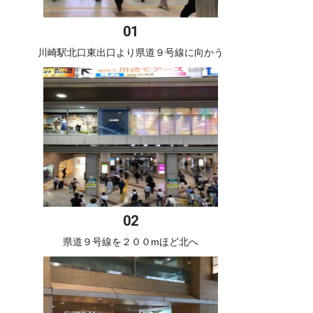
川崎駅北口東出口より県道９号線に向かう
県道９号線を２００mほど北へ