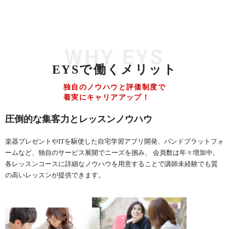
WHY EYS
EYSで働くメリット
独自のノウハウと評価制度で
着実にキャリアアップ！
圧倒的な集客力とレッスンノウハウ
楽器プレゼントやITを駆使した自宅学習アプリ開発、バンドプラットフォ
ームなど、独自のサービス展開でニーズを掴み、 会員数は年々増加中。
各レッスンコースに詳細なノウハウを用意することで講師未経験でも質
の高いレッスンが提供できます。