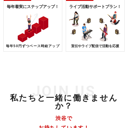
毎年着実にステップアップ！
ライブ活動サポートプラン！
毎年50円ずつベース時給アップ
宣伝やライブ配信で活動を応援
JOIN US
私たちと一緒に働きません
か？
渋谷で
お待ちしています！