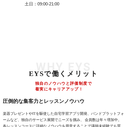
土日
09:00-21:00
WHY EYS
EYSで働くメリット
独自のノウハウと評価制度で
着実にキャリアアップ！
圧倒的な集客力とレッスンノウハウ
楽器プレゼントやITを駆使した自宅学習アプリ開発、バンドプラットフォ
ームなど、独自のサービス展開でニーズを掴み、 会員数は年々増加中。
各レッスンコースに詳細なノウハウを用意することで講師未経験でも質