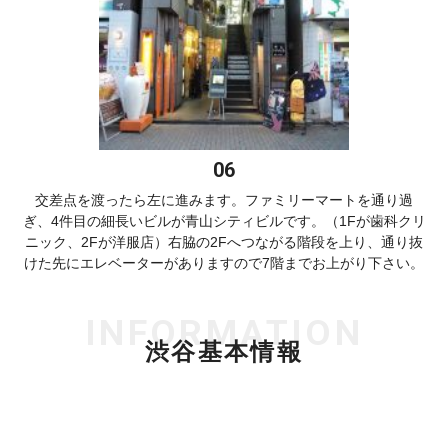
交差点を渡ったら左に進みます。ファミリーマートを通り過
ぎ、4件目の細長いビルが青山シティビルです。（1Fが歯科クリ
ニック、2Fが洋服店）右脇の2Fへつながる階段を上り、通り抜
けた先にエレベーターがありますので7階までお上がり下さい。
INFORMATION
渋谷基本情報