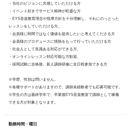
・当社のビジョンに共感していただける方
・イベント好きでサービス精神が旺盛な方
・EYS音楽教育理念や指導方針を十分理解し、それにのっとった
レッスンをしていただける方。
・会員様に時間ではなく価値を提供したいと考えてくださる方
・会員様のプロデュースに情熱をもって行っていただける方
・社会人として良識ある対応ができる方。
・オンラインレッスン対応可能な方歓迎。
・採用試験に合格後、新人講師研修に全日程参加できる方
※学歴、性別は問いません。
※各種サポートがありますので、講師未経験者でも応募可能です。
※学生の方は最終学年で、卒業後EYS音楽教室で講師として稼働
できる方が対象となります。
勤務時間・曜日