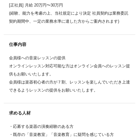
[正社員] 月給 20万円〜30万円
(経験、能力を考慮の上、当社規定により決定 社員契約は業務委託
契約期間中、一定の業務水準に達した方からご案内されます)
仕事内容
会員様への音楽レッスンの提供
オンラインレッスン対応可能な方はオンライン会員へのレッスン提
供もお願いいたします。
会員様は楽器初心者の方が７割、レッスンを楽しんでいただき上達
できるようレッスンの提供をお願いいたします。
求める人材
・応募する楽器の演奏経験のある方
・既存の「音楽教室」「音楽教育」に疑問を感じている方