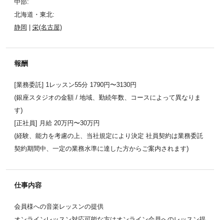
中部:
北海道・東北:
静岡
|
栄(名古屋)
報酬
[業務委託] 1レッスン55分 1790円〜3130円
(銀座スタジオの金額 / 地域、勤続年数、コースによって異なりま
す)
[正社員] 月給 20万円〜30万円
(経験、能力を考慮の上、当社規定により決定 社員契約は業務委託
契約期間中、一定の業務水準に達した方からご案内されます)
仕事内容
会員様への音楽レッスンの提供
オンラインレッスン対応可能な方はオンライン会員へのレッスン提