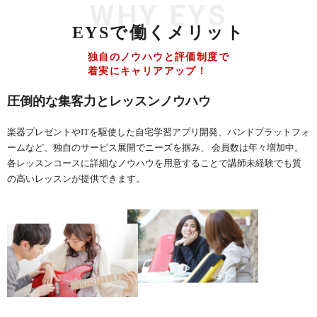
WHY EYS
EYSで働くメリット
独自のノウハウと評価制度で
着実にキャリアアップ！
圧倒的な集客力とレッスンノウハウ
楽器プレゼントやITを駆使した自宅学習アプリ開発、バンドプラットフォ
ームなど、独自のサービス展開でニーズを掴み、 会員数は年々増加中。
各レッスンコースに詳細なノウハウを用意することで講師未経験でも質
の高いレッスンが提供できます。