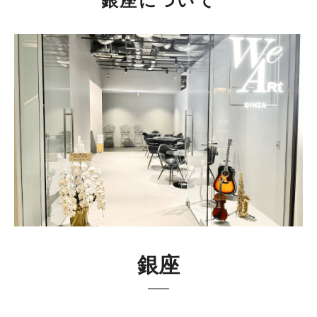
銀座について
銀座