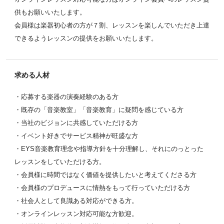
供もお願いいたします。
会員様は楽器初心者の方が７割、レッスンを楽しんでいただき上達
できるようレッスンの提供をお願いいたします。
求める人材
・応募する楽器の演奏経験のある方
・既存の「音楽教室」「音楽教育」に疑問を感じている方
・当社のビジョンに共感していただける方
・イベント好きでサービス精神が旺盛な方
・EYS音楽教育理念や指導方針を十分理解し、それにのっとった
レッスンをしていただける方。
・会員様に時間ではなく価値を提供したいと考えてくださる方
・会員様のプロデュースに情熱をもって行っていただける方
・社会人として良識ある対応ができる方。
・オンラインレッスン対応可能な方歓迎。