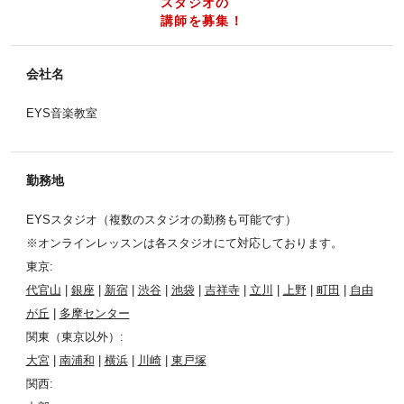
スタジオの
講師を募集！
会社名
EYS音楽教室
勤務地
EYSスタジオ（複数のスタジオの勤務も可能です）
※オンラインレッスンは各スタジオにて対応しております。
東京:
代官山
|
銀座
|
新宿
|
渋谷
|
池袋
|
吉祥寺
|
立川
|
上野
|
町田
|
自由
が丘
|
多摩センター
関東（東京以外）:
大宮
|
南浦和
|
横浜
|
川崎
|
東戸塚
関西: