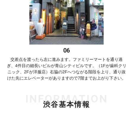
交差点を渡ったら左に進みます。ファミリーマートを通り過
ぎ、4件目の細長いビルが青山シティビルです。（1Fが歯科クリ
ニック、2Fが洋服店）右脇の2Fへつながる階段を上り、通り抜
けた先にエレベーターがありますので7階までお上がり下さい。
INFORMATION
渋谷基本情報