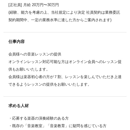
[正社員] 月給 20万円〜30万円
(経験、能力を考慮の上、当社規定により決定 社員契約は業務委託
契約期間中、一定の業務水準に達した方からご案内されます)
仕事内容
会員様への音楽レッスンの提供
オンラインレッスン対応可能な方はオンライン会員へのレッスン提
供もお願いいたします。
会員様は楽器初心者の方が７割、レッスンを楽しんでいただき上達
できるようレッスンの提供をお願いいたします。
求める人材
・応募する楽器の演奏経験のある方
・既存の「音楽教室」「音楽教育」に疑問を感じている方