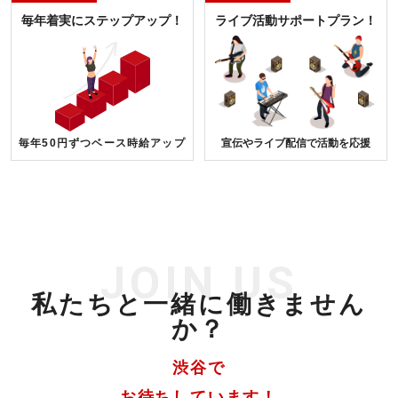
毎年着実にステップアップ！
ライブ活動サポートプラン！
毎年50円ずつベース時給アップ
宣伝やライブ配信で活動を応援
JOIN US
私たちと一緒に働きません
か？
渋谷で
お待ちしています！