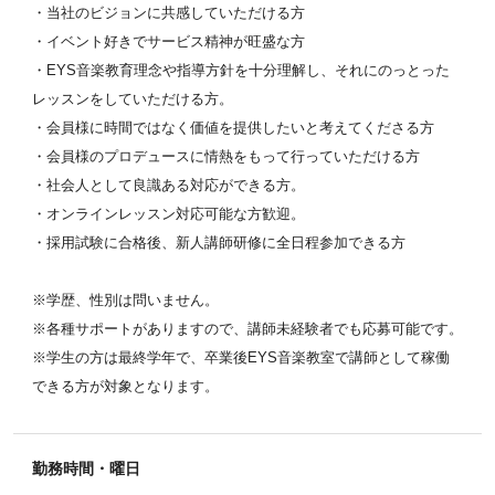
・当社のビジョンに共感していただける方
・イベント好きでサービス精神が旺盛な方
・EYS音楽教育理念や指導方針を十分理解し、それにのっとった
レッスンをしていただける方。
・会員様に時間ではなく価値を提供したいと考えてくださる方
・会員様のプロデュースに情熱をもって行っていただける方
・社会人として良識ある対応ができる方。
・オンラインレッスン対応可能な方歓迎。
・採用試験に合格後、新人講師研修に全日程参加できる方
※学歴、性別は問いません。
※各種サポートがありますので、講師未経験者でも応募可能です。
※学生の方は最終学年で、卒業後EYS音楽教室で講師として稼働
できる方が対象となります。
勤務時間・曜日