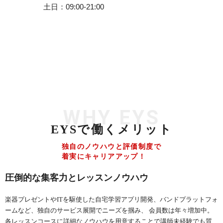
土日
09:00-21:00
WHY EYS
EYSで働くメリット
独自のノウハウと評価制度で
着実にキャリアアップ！
圧倒的な集客力とレッスンノウハウ
楽器プレゼントやITを駆使した自宅学習アプリ開発、バンドプラットフォ
ームなど、独自のサービス展開でニーズを掴み、 会員数は年々増加中。
各レッスンコースに詳細なノウハウを用意することで講師未経験でも質