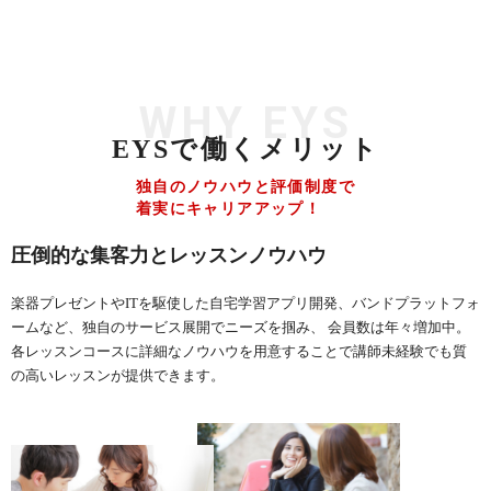
WHY EYS
EYSで働くメリット
独自のノウハウと評価制度で
着実にキャリアアップ！
圧倒的な集客力とレッスンノウハウ
楽器プレゼントやITを駆使した自宅学習アプリ開発、バンドプラットフォ
ームなど、独自のサービス展開でニーズを掴み、 会員数は年々増加中。
各レッスンコースに詳細なノウハウを用意することで講師未経験でも質
の高いレッスンが提供できます。