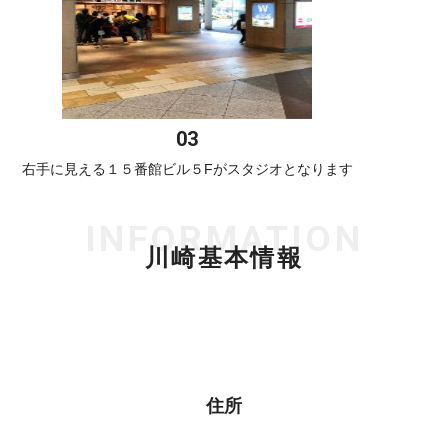
右手に見える１５番館ビル５Fがスタジオとなります
INFORMATION
川崎基本情報
住所