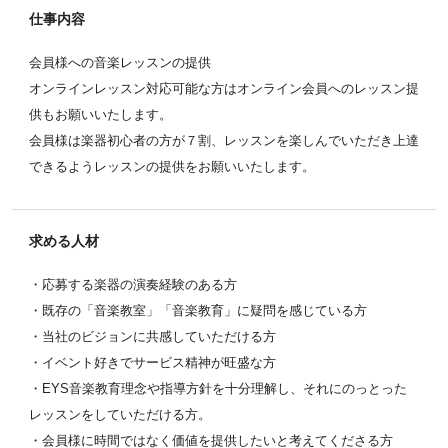
仕事内容
会員様への音楽レッスンの提供
オンラインレッスン対応可能な方はオンライン会員へのレッスン提
供もお願いいたします。
会員様は楽器初心者の方が７割、レッスンを楽しんでいただき上達
できるようレッスンの提供をお願いいたします。
求める人材
・応募する楽器の演奏経験のある方
・既存の「音楽教室」「音楽教育」に疑問を感じている方
・当社のビジョンに共感していただける方
・イベント好きでサービス精神が旺盛な方
・EYS音楽教育理念や指導方針を十分理解し、それにのっとった
レッスンをしていただける方。
・会員様に時間ではなく価値を提供したいと考えてくださる方