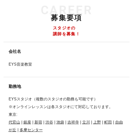
CAREER
募集要項
スタジオの
講師を募集！
会社名
EYS音楽教室
勤務地
EYSスタジオ（複数のスタジオの勤務も可能です）
※オンラインレッスンは各スタジオにて対応しております。
東京:
代官山
|
銀座
|
新宿
|
渋谷
|
池袋
|
吉祥寺
|
立川
|
上野
|
町田
|
自由
が丘
|
多摩センター