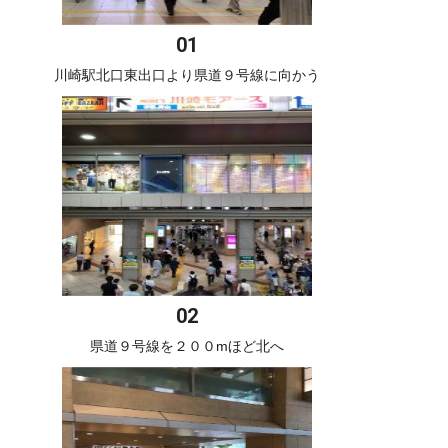
川崎駅北口東出口より県道９号線に向かう
県道９号線を２００mほど北へ