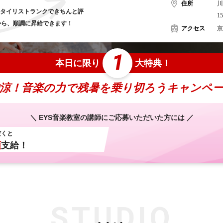
住所
川
スタイリストランクできちんと評
1
から、
順調に昇給できます！
アクセス
京
1
本日に限り
大特典！
涼！音楽の力で残暑を乗り切ろうキャンペ
＼ EYS音楽教室の講師にご応募いただいた方には ／
だくと
額
支給！
STUDIO