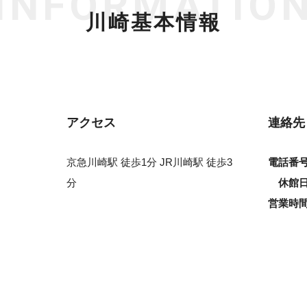
INFORMATIO
川崎基本情報
アクセス
連絡先
京急川崎駅 徒歩1分 JR川崎駅 徒歩3
電話番
分
休館
営業時