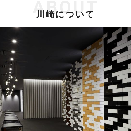
ABOUT
川崎について