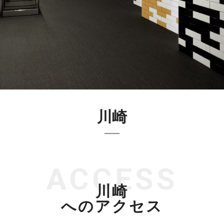
川崎
ACCESS
川崎
へのアクセス