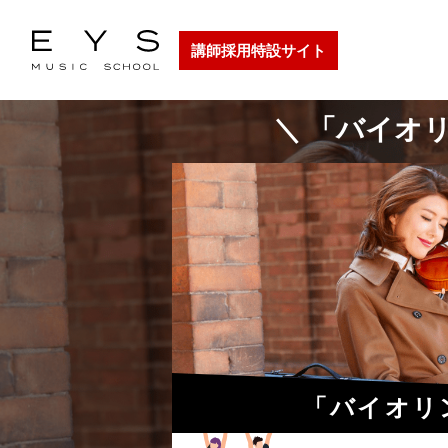
講師採用特設サイト
＼ 「バイオ
「バイオリ