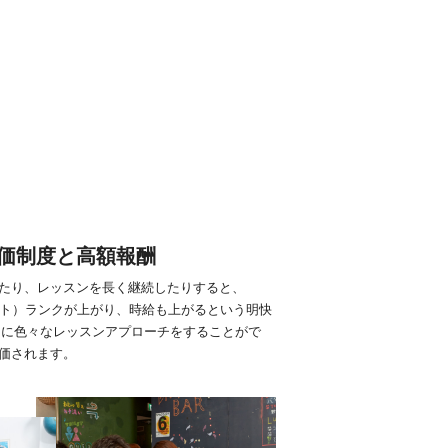
価制度と高額報酬
たり、レッスンを長く継続したりすると、
スト）ランクが上がり、時給も上がるという明快
とに色々なレッスンアプローチをすることがで
価されます。