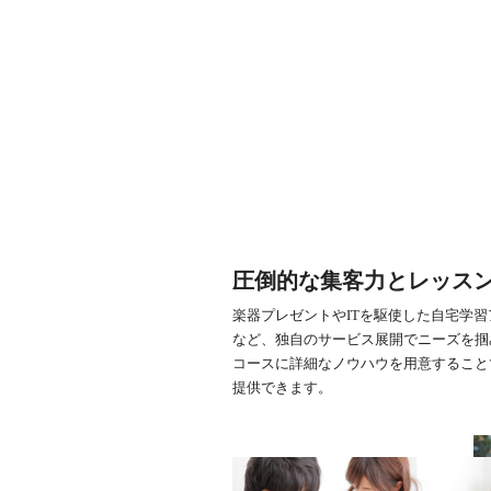
圧倒的な集客力とレッス
楽器プレゼントやITを駆使した自宅学
など、独自のサービス展開でニーズを掴
コースに詳細なノウハウを用意すること
提供できます。