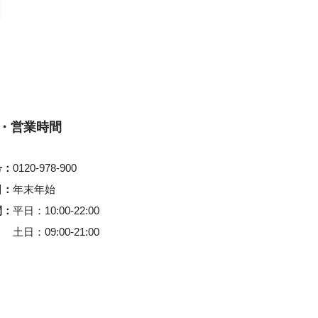
N
・営業時間
号
0120-978-900
日
年末年始
間
平日
10:00-22:00
土日
09:00-21:00