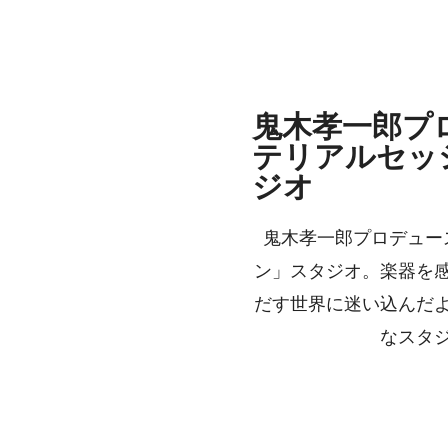
鬼木孝一郎プ
テリアルセッ
ジオ
鬼木孝一郎プロデュー
ン」スタジオ。楽器を
だす世界に迷い込んだ
なスタ