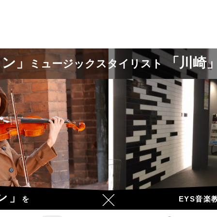
リン」
「川崎
ミュージックスタイリスト
ン」
EYS音楽
を