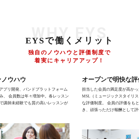
WHY EYS
EYSで働くメリット
独自のノウハウと評価制度で
着実にキャリアアップ！
ンノウハウ
オープンで明快な評
習アプリ開発、バンドプラットフォーム
担当した会員の満足度が高かっ
み、 会員数は年々増加中。各レッスン
MSL（ミュージックスタイリ
で講師未経験でも質の高いレッスンが
な評価制度。 会員の評価をも
き、頑張っただけ報酬として評