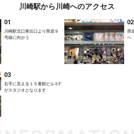
川崎駅から川崎へのアクセス
川崎駅北口東出口より県道９
県
号線に向かう
へ
右手に見える１５番館ビル５F
がスタジオとなります