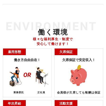
ENVIRONMENT
働く環境
様々な福利厚生・制度で
安心して働けます！
雇用形態
欠席保証
働き方自由自在！
欠席保証で安定収入！
会員様が欠席しても報酬は保証
業務委託
正社員
年次昇給
活動支援