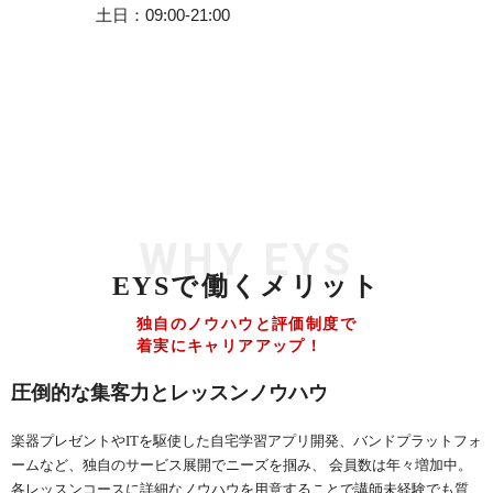
土日
09:00-21:00
WHY EYS
EYSで働くメリット
独自のノウハウと評価制度で
着実にキャリアアップ！
圧倒的な集客力とレッスンノウハウ
楽器プレゼントやITを駆使した自宅学習アプリ開発、バンドプラットフォ
ームなど、独自のサービス展開でニーズを掴み、 会員数は年々増加中。
各レッスンコースに詳細なノウハウを用意することで講師未経験でも質