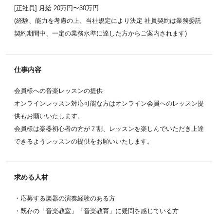
[正社員] 月給 20万円〜30万円
(経験、能力を考慮の上、当社規定により決定 社員契約は業務委託
契約期間中、一定の業務水準に達した方からご案内されます)
仕事内容
会員様への音楽レッスンの提供
オンラインレッスン対応可能な方はオンライン会員へのレッスン提
供もお願いいたします。
会員様は楽器初心者の方が７割、レッスンを楽しんでいただき上達
できるようレッスンの提供をお願いいたします。
求める人材
・応募する楽器の演奏経験のある方
・既存の「音楽教室」「音楽教育」に疑問を感じている方