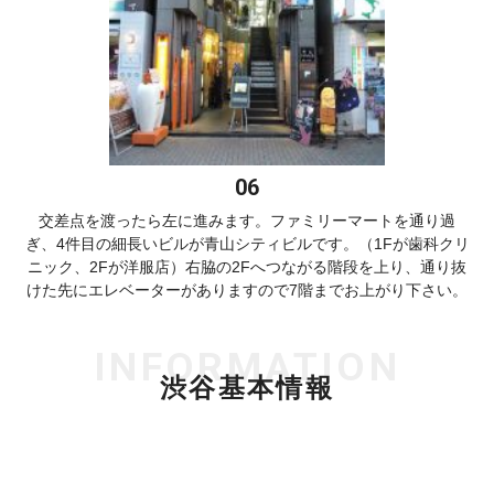
交差点を渡ったら左に進みます。ファミリーマートを通り過
ぎ、4件目の細長いビルが青山シティビルです。（1Fが歯科クリ
ニック、2Fが洋服店）右脇の2Fへつながる階段を上り、通り抜
けた先にエレベーターがありますので7階までお上がり下さい。
INFORMATION
渋谷基本情報