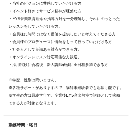
・当社のビジョンに共感していただける方
・イベント好きでサービス精神が旺盛な方
・EYS音楽教育理念や指導方針を十分理解し、それにのっとった
レッスンをしていただける方。
・会員様に時間ではなく価値を提供したいと考えてくださる方
・会員様のプロデュースに情熱をもって行っていただける方
・社会人として良識ある対応ができる方。
・オンラインレッスン対応可能な方歓迎。
・採用試験に合格後、新人講師研修に全日程参加できる方
※学歴、性別は問いません。
※各種サポートがありますので、講師未経験者でも応募可能です。
※学生の方は最終学年で、卒業後EYS音楽教室で講師として稼働
できる方が対象となります。
勤務時間・曜日