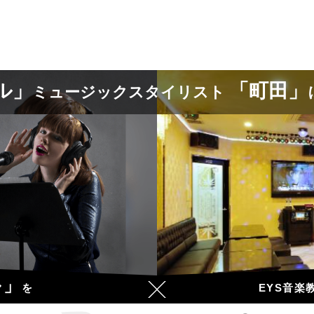
ル」
「町田」
ミュージックスタイリスト
ル」
EYS音楽
を