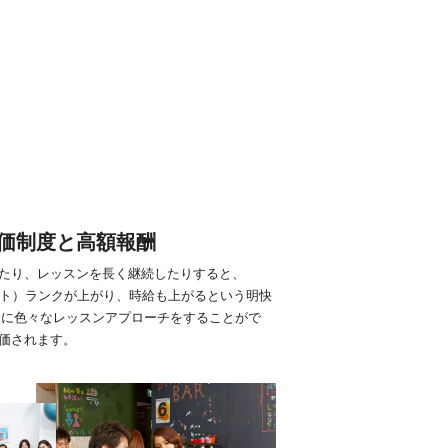
価制度と高額報酬
たり、レッスンを長く継続したりすると、
スト）ランクが上がり、時給も上がるという明快
とに色々なレッスンアプローチをすることがで
価されます。