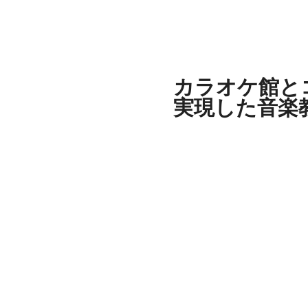
カラオケ館と
実現した音楽