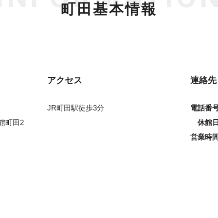
町田基本情報
アクセス
連絡先
JR町田駅徒歩3分
電話番
ケ館町田2
休館
営業時