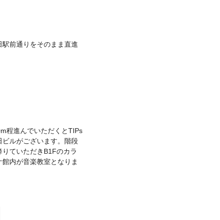
田駅前通りをそのまま直進
0m程進んでいただくとTIPs
田ビルがございます。階段
降りていただきB1Fのカラ
ケ館内が音楽教室となりま
N