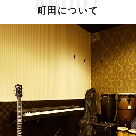
ABOUT
町田について