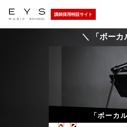
講師採用特設サイト
＼ 「ボーカ
「ボーカ