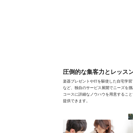
圧倒的な集客力とレッス
楽器プレゼントやITを駆使した自宅学
など、独自のサービス展開でニーズを掴
コースに詳細なノウハウを用意すること
提供できます。