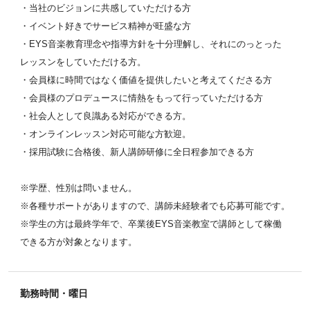
・当社のビジョンに共感していただける方
・イベント好きでサービス精神が旺盛な方
・EYS音楽教育理念や指導方針を十分理解し、それにのっとった
レッスンをしていただける方。
・会員様に時間ではなく価値を提供したいと考えてくださる方
・会員様のプロデュースに情熱をもって行っていただける方
・社会人として良識ある対応ができる方。
・オンラインレッスン対応可能な方歓迎。
・採用試験に合格後、新人講師研修に全日程参加できる方
※学歴、性別は問いません。
※各種サポートがありますので、講師未経験者でも応募可能です。
※学生の方は最終学年で、卒業後EYS音楽教室で講師として稼働
できる方が対象となります。
勤務時間・曜日