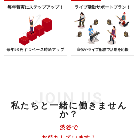
毎年着実にステップアップ！
ライブ活動サポートプラン！
毎年50円ずつベース時給アップ
宣伝やライブ配信で活動を応援
JOIN US
私たちと一緒に働きません
か？
渋谷で
お待ちしています！