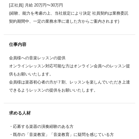
[正社員] 月給 20万円〜30万円
(経験、能力を考慮の上、当社規定により決定 社員契約は業務委託
契約期間中、一定の業務水準に達した方からご案内されます)
仕事内容
会員様への音楽レッスンの提供
オンラインレッスン対応可能な方はオンライン会員へのレッスン提
供もお願いいたします。
会員様は楽器初心者の方が７割、レッスンを楽しんでいただき上達
できるようレッスンの提供をお願いいたします。
求める人材
・応募する楽器の演奏経験のある方
・既存の「音楽教室」「音楽教育」に疑問を感じている方