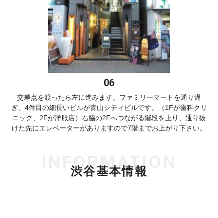
交差点を渡ったら左に進みます。ファミリーマートを通り過
ぎ、4件目の細長いビルが青山シティビルです。（1Fが歯科クリ
ニック、2Fが洋服店）右脇の2Fへつながる階段を上り、通り抜
けた先にエレベーターがありますので7階までお上がり下さい。
INFORMATION
渋谷基本情報