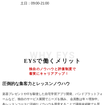
土日
09:00-21:00
WHY EYS
EYSで働くメリット
独自のノウハウと評価制度で
着実にキャリアアップ！
圧倒的な集客力とレッスンノウハウ
楽器プレゼントやITを駆使した自宅学習アプリ開発、バンドプラットフォ
ームなど、独自のサービス展開でニーズを掴み、 会員数は年々増加中。
各レッスンコースに詳細なノウハウを用意することで講師未経験でも質