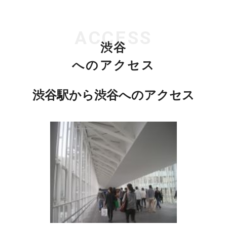
ACCESS
渋谷
へのアクセス
渋谷駅から渋谷へのアクセス