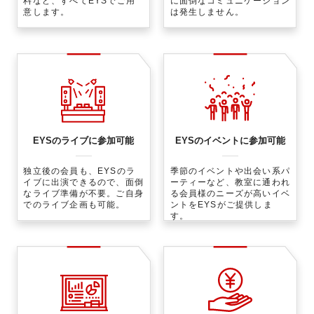
料など、すべてEYSでご用
に面倒なコミュニケーション
意します。
は発生しません。
EYSのライブに参加可能
EYSのイベントに参加可能
独立後の会員も、EYSのラ
季節のイベントや出会い系パ
イブに出演できるので、面倒
ーティーなど、教室に通われ
なライブ準備が不要。ご自身
る会員様のニーズが高いイベ
でのライブ企画も可能。
ントをEYSがご提供しま
す。