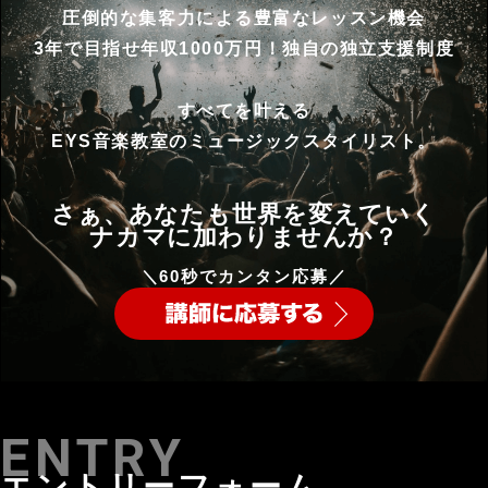
圧倒的な集客力による豊富なレッスン機会
3年で目指せ年収1000万円！独自の独立支援制度
すべてを叶える
EYS音楽教室のミュージックスタイリスト。
さぁ、あなたも世界を変えていく
ナカマに加わりませんか？
＼60秒でカンタン応募／
ENTRY
エントリーフォーム