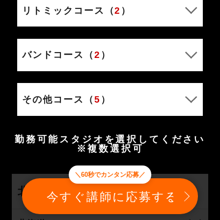
リトミックコース（
2
）
バンドコース（
2
）
その他コース（
5
）
勤務可能スタジオを選択してください
※複数選択可
＼60秒でカンタン応募／
北海道・東北