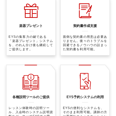
楽器プレゼント
契約書作成支援
EYSの集客力の鍵である
面倒な契約書の用意は必要あ
「楽器プレゼント」システム
りません。後々のトラブルを
を、のれん分け後も継続して
回避できるノウハウの詰まっ
ご提供します。
た契約書を利用可能。
各種説明ツールのご提供
EYS予約システムの利用
レッスン体験時の説明ツー
EYSの便利なシステムを、
ル、入会時のシステム説明資
そのまま利用可能。
講師の方