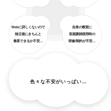
Webに詳しくないので
自身の
教室に
独立後にきちんと
音楽講師
採用
時
の
集客できるか不安…
研修/契約が不安…
色々な不安がいっぱい…