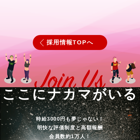
採用情報TOPへ
ここにナカマがいる
時給3000円も夢じゃない！
明快な評価制度と高額報酬
会員数約1万人！