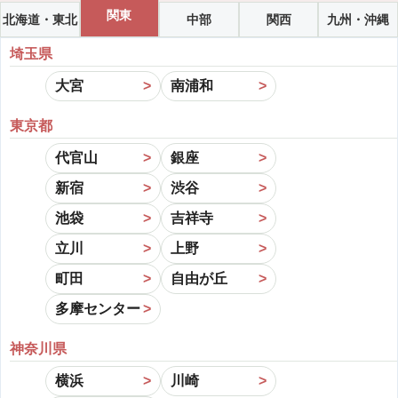
関東
北海道・東北
中部
関西
九州・沖縄
埼玉県
大宮
南浦和
東京都
代官山
銀座
新宿
渋谷
池袋
吉祥寺
立川
上野
町田
自由が丘
多摩センター
神奈川県
横浜
川崎