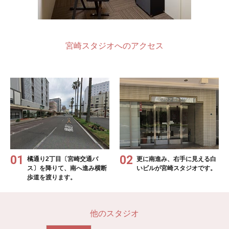
宮崎スタジオへのアクセス
橘通り2丁目〔宮崎交通バ
更に南進み、右手に見える白
ス〕を降りて、南へ進み横断
いビルが宮崎スタジオです。
歩道を渡ります。
他のスタジオ